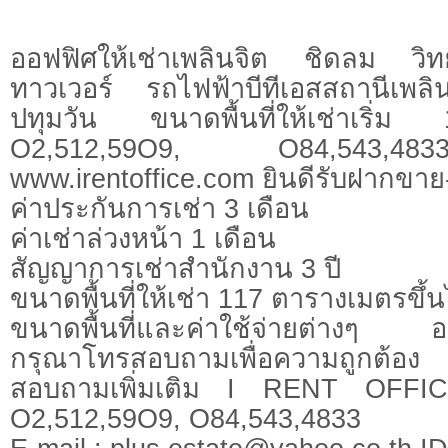
ออฟฟิศให้เช่าเพลินจิต ชิดลม วิ
ทาวเวอร์ รถไฟฟ้าบีทีเอสสถานีเพล
ปทุมวัน ขนาดพื้นที่ให้เช่าเริ่
O2,512,59O9, O84,543,4833ดูข้
www.irentoffice.com ยินดีรับฝากขาย
ค่าประกันการเช่า 3 เดือน
ค่าเช่าล่วงหน้า 1 เดือน
สัญญาการเช่าสำนักงาน 3 ปี
ขนาดพื้นที่ให้เช่า 117 ตารางเมตรขึ้
ขนาดพื้นที่และค่าใช้จ่ายต่างๆ อา
กรุณาโทรสอบถามเพื่อความถูกต้อง
สอบถามเพิ่มเติม I RENT OFFI
O2,512,59O9, O84,543,4833