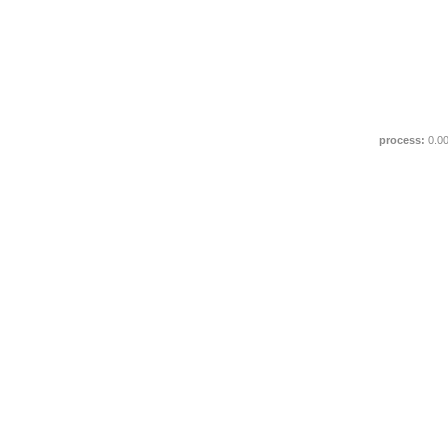
process:
0.0