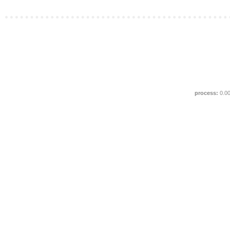
process:
0.0