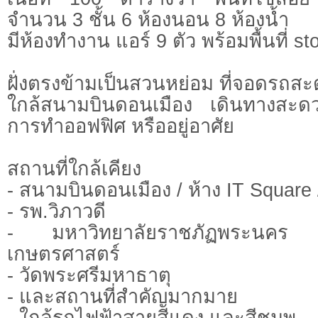
จำนวน 3 ชั้น 6 ห้องนอน 8 ห้องน้ำ
มีห้องทำงาน แอร์ 9 ตัว พร้อมพื้นที่ st
ฝั่งตรงข้ามเป็นสวนหย่อม ที่จอดรถ
ใกล้สนามบินดอนเมือง เดินทางสะ
การทำออฟฟิศ หรืออยู่อาศัย
สถานที่ใกล้เคียง
- สนามบินดอนเมือง / ห้าง IT Square
- รพ.วิภาวดี
- มหาวิทยาลัยราชภัฏพระนคร
เกษตรศาสตร์
- วัดพระศรีมหาธาตุ
- และสถานที่สำคัญมากมาย
- ใกล้รถไฟฟ้าสายสีแดง และสีชมพู