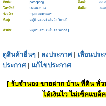
ติดต่อ:
patsapong
อีเมล์:
โทรศัพย์:
0634098164
มือถือ:
0634
จังหวัด:
กรุงเทพมหานคร
ที่อยู่:
หมู่บ้านชวนชื่นโมดัส วิภาวดี
คำค้น:
หมู่บ้านชวนชื่นโมดัส วิภาวดี
|
ดูสินค้าอื่นๆ
|
ลงประกาศ
|
เลื่อนประ
ประกาศ
|
แก้ไขประกาศ
[ รับจำนอง ขายฝาก บ้าน ที่ดิน ทั่วป
ได้เงินไว ไม่เช็คแบล็ค