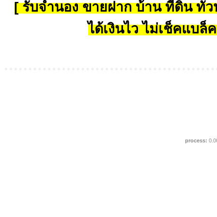
[ รับจำนอง ขายฝาก บ้าน ที่ดิน ทั่วป
ได้เงินไว ไม่เช็คแบล็ค
process:
0.0