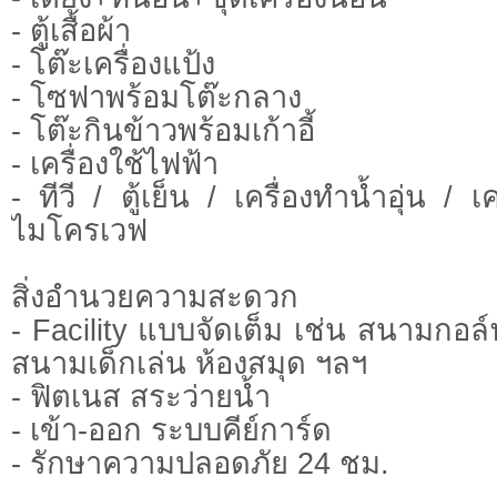
- ตู้เสื้อผ้า
- โต๊ะเครื่องแป้ง
- โซฟาพร้อมโต๊ะกลาง
- โต๊ะกินข้าวพร้อมเก้าอี้
- เครื่องใช้ไฟฟ้า
- ทีวี / ตู้เย็น / เครื่องทำน้ำอุ่น / เ
ไมโครเวฟ
สิ่งอำนวยความสะดวก
- Facility แบบจัดเต็ม เช่น สนามกอล
สนามเด็กเล่น ห้องสมุด ฯลฯ
- ฟิตเนส สระว่ายน้ำ
- เข้า-ออก ระบบคีย์การ์ด
- รักษาความปลอดภัย 24 ชม.