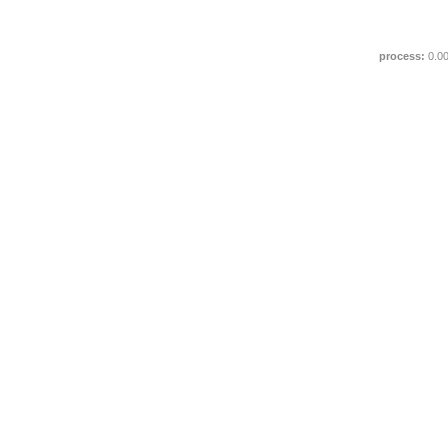
process:
0.0