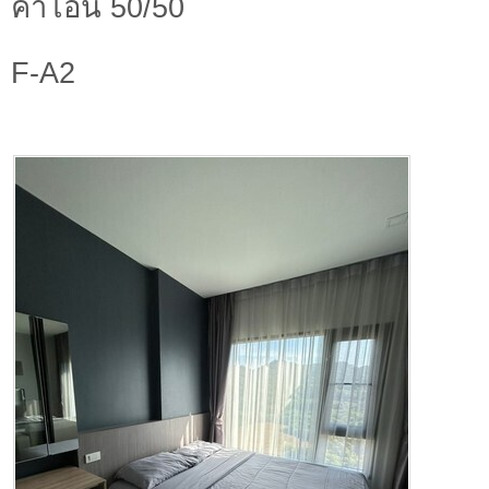
ค่าโอน 50/50
F-A2