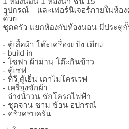
1 ห้องนอน 1 ห้องน้ำ ชั้น 15
อุปกรณ์ และเฟอร์นิเจอร์ภายในห้
ด้วย
ชุดครัว แยกห้องกับห้องนอน มีประตูกั้
- ตู้เสื้อผ้า โต๊ะเครื่องแป้ง เตียง
- build in
- โซฟา ผ้าม่าน โต๊ะกินข้าว
- ตู้เซฟ
- ทีวี ตู้เย็น เตาไมโครเวฟ
- เครื่องซักผ้า
- อ่างน้ำวน ชักโครกไฟฟ้า
- ชุดจาน ชาม ช้อน อุปกรณ์
- ครัวครบครัน