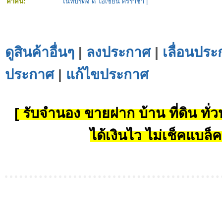
คำค้น:
ไนท์บริดจ์ ดิ โอเชี่ยน ศรีราชา
|
ดูสินค้าอื่นๆ
|
ลงประกาศ
|
เลื่อนประ
ประกาศ
|
แก้ไขประกาศ
[ รับจำนอง ขายฝาก บ้าน ที่ดิน ทั่วป
ได้เงินไว ไม่เช็คแบล็ค