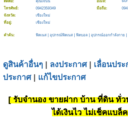
ติดต่อ:
คุณเจนนี่
อีเมล์:
โทรศัพย์:
0942359349
มือถือ:
094
จังหวัด:
เชียงใหม่
ที่อยู่:
เชียงใหม่
คำค้น:
ฟิตเนส
|
อุปกรณ์ฟิตเนส
|
ฟิตบอล
|
อุปกรณ์ออกกำลังกาย
|
ดูสินค้าอื่นๆ
|
ลงประกาศ
|
เลื่อนประ
ประกาศ
|
แก้ไขประกาศ
[ รับจำนอง ขายฝาก บ้าน ที่ดิน ทั่วป
ได้เงินไว ไม่เช็คแบล็ค