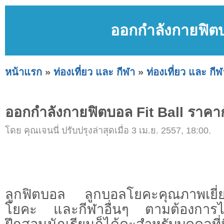
ออกกำลังกายฟิตบ
หน้าแรก
»
ท่องเที่ยว และ กีฬา
»
ท่องเที่ยว และ กีฬ
ออกกำลังกายฟิตบอล Fit Ball ราคา
โดย คุณเจนนี่ ปรับปรุงล่าสุดเมื่อ 3 เม.ย. 2557, 18:00.
ลูกฟิตบอล ลูกบอลโยคะคุณภาพเยี
โยคะ และกีฬาอื่นๆ ตามต้องการไว้