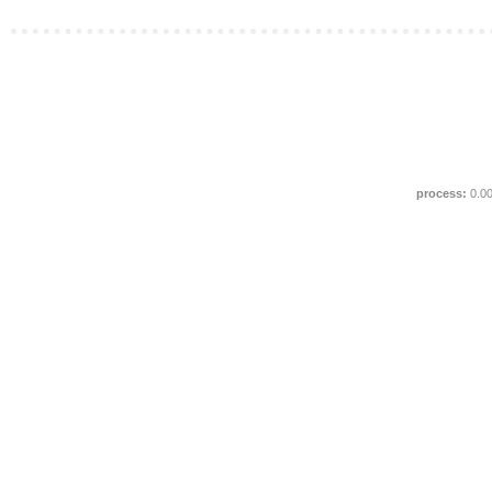
process:
0.0