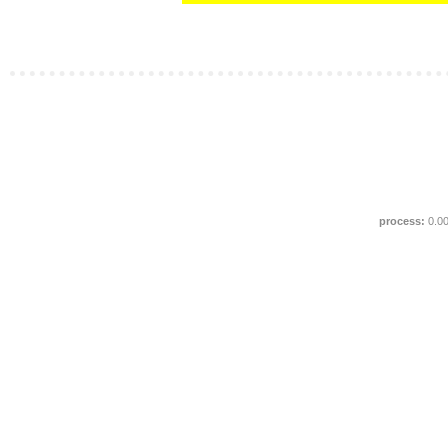
process:
0.0