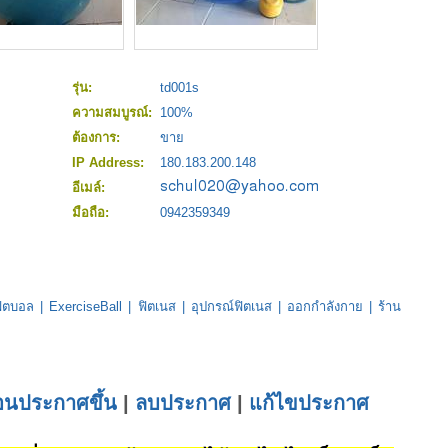
รุ่น:
td001s
ความสมบูรณ์:
100%
ต้องการ:
ขาย
IP Address:
180.183.200.148
อีเมล์:
มือถือ:
0942359349
ฟิตบอล
|
ExerciseBall
|
ฟิตเนส
|
อุปกรณ์ฟิตเนส
|
ออกกำลังกาย
|
ร้าน
่อนประกาศขึ้น
|
ลบประกาศ
|
แก้ไขประกาศ