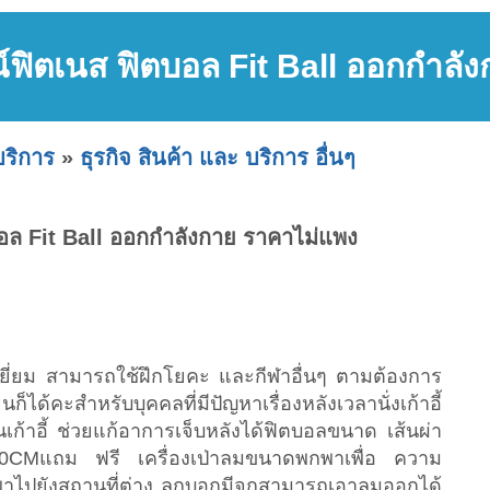
์ฟิตเนส ฟิตบอล Fit Ball ออกกำลั
บริการ
»
ธุรกิจ สินค้า และ บริการ อื่นๆ
อล Fit Ball ออกกำลังกาย ราคาไม่แพง
ี่ยม สามารถใช้ฝึกโยคะ และกีฬาอื่นๆ ตามต้องการ
ก็ได้คะสำหรับบุคคลที่มีปัญหาเรื่องหลังเวลานั่งเก้าอี้
เก้าอี้ ช่วยแก้อาการเจ็บหลังได้ฟิตบอลขนาด เส้นผ่า
0CMแถม ฟรี เครื่องเป่าลมขนาดพกพาเพื่อ ความ
าไปยังสถานที่ต่าง ลูกบอกมีจุกสามารถเอาลมออกได้