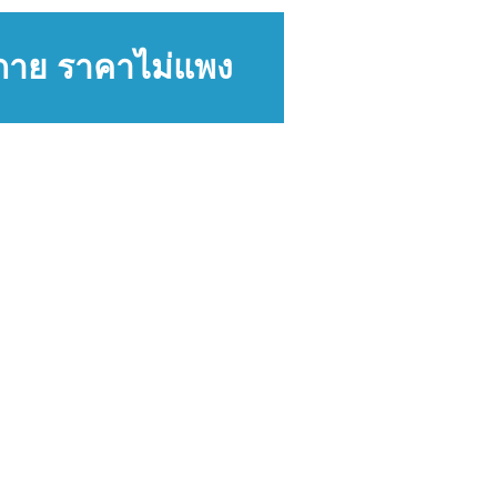
งกาย ราคาไม่แพง