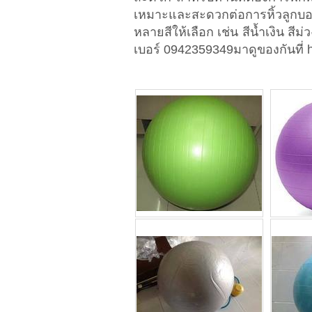
เหมาะและสะดวกต่อการหิ้วลูกบ
หลายสีให้เลือก เช่น สีน้ำเงิน สีม่
เบอร์ 0942359349มาดูของกันที่ h