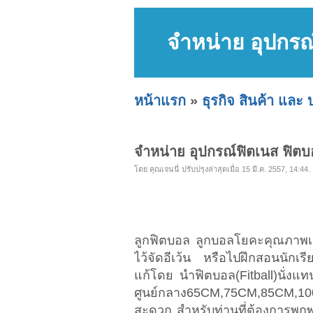
จำหน่าย อุปกรณ
หน้าแรก
»
ธุรกิจ สินค้า และ 
จำหน่าย อุปกรณ์ฟิตเนส ฟิตบ
โดย คุณเจนนี่ ปรับปรุงล่าสุดเมื่อ 15 มี.ค. 2557, 14:44.
ลูกฟิตบอล ลูกบอลโยคะคุณภาพเย
ไว้จัดอีเว้น หรือไปฝึกสอนนักเรียน
แก้โดย นำฟิตบอล(Fitball)นั่งแทน
ศูนย์กลาง65CM,75CM,85CM,10
สะดวก สำหรับท่านที่ต้องการพกพ