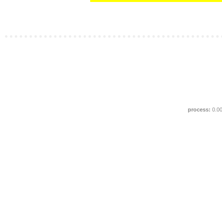
process:
0.0