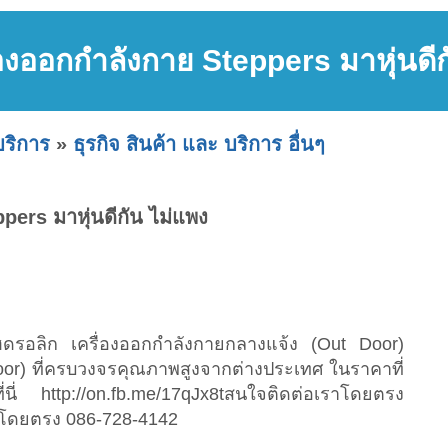
่องออกกำลังกาย Steppers มาหุ่นดีก
บริการ
»
ธุรกิจ สินค้า และ บริการ อื่นๆ
pers มาหุ่นดีกัน ไม่แพง
ฮดรอลิก เครื่องออกกำลังกายกลางแจ้ง (Out Door)
Door) ที่ครบวงจรคุณภาพสูงจากต่างประเทศ ในราคาที่
ที่นี่ http://on.fb.me/17qJx8tสนใจติดต่อเราโดยตรง
ราโดยตรง 086-728-4142