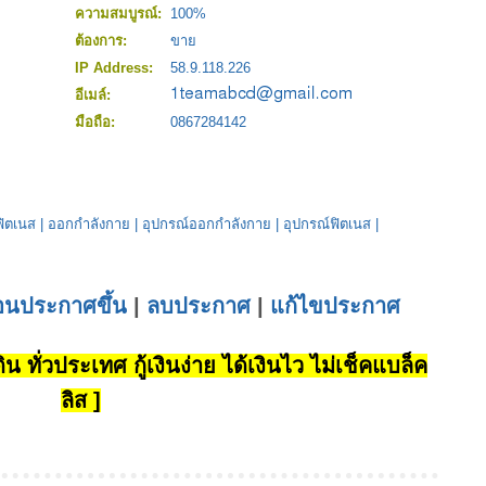
ความสมบูรณ์:
100%
ต้องการ:
ขาย
IP Address:
58.9.118.226
อีเมล์:
มือถือ:
0867284142
ฟิตเนส
|
ออกกำลังกาย
|
อุปกรณ์ออกกำลังกาย
|
อุปกรณ์ฟิตเนส
|
่อนประกาศขึ้น
|
ลบประกาศ
|
แก้ไขประกาศ
น ทั่วประเทศ กู้เงินง่าย ได้เงินไว ไม่เช็คแบล็ค
ลิส ]