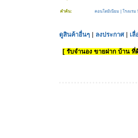
คำค้น:
คอนโดมิเนียม
|
โรงแรม 
ดูสินค้าอื่นๆ
|
ลงประกาศ
|
เลื
[ รับจำนอง ขายฝาก บ้าน ที่ดิ