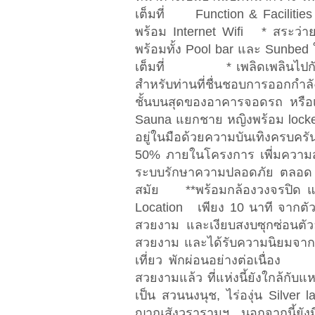
เต็มที่ Function & Faciliti
พร้อม Internet Wifi * สระว่า
พร้อมทั้ง Pool bar และ Sunbed
เต็มที่ * เพลิดเพลินไปกับสว
สำหรับท่านที่ชื่นชอบการออกกำลั
ชั้นบนสุดของอาคารจอดรถ หรือเ
Sauna แยกชาย หญิงพร้อม locker 
อยู่ในมือด้วยความบันเทิงครบครั
50% ภายในโครงการ เพี่มความสะด
ระบบรักษาความปลอดภัย ตลอด 24
สมัย **พร้อมกล้องวงจรปิด 
Location เพียง 10 นาที จากตัว
สวยงาม และเงียบสงบซุกซ่อนตัวอ
สวยงาม และได้รับความนิยมจากนั
เที่ยว พักผ่อนอย่างต่อเนื่
สวยงามแล้ว ที่แห่งนี้ยังใกล้กับ
เป็น สวนนงนุช, ไร่องุ่น Silve
ญาณสังวรารามฯ นอกจากนี้ยังม