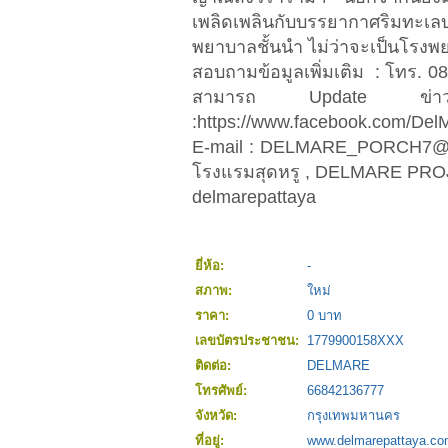
เพลิดเพลินกับบรรยากาศริมทะเลบ
พยาบาลชั้นนำ ไม่ว่าจะเป็นโรงพ
สอบถามข้อมูลเพิ่มเติม : โทร. 
สามารถ Update ข่า
:https://www.facebook.com/D
E-mail :
DELMARE_PORCH7@
โรงแรมสุดหรู , DELMARE PROJ
delmarepattaya
ยี่ห้อ:
-
สภาพ:
ใหม่
ราคา:
0 บาท
เลขบัตรประชาชน:
1779900158XXX
ติดต่อ:
DELMARE
โทรศัพย์:
66842136777
จังหวัด:
กรุงเทพมหานคร
ที่อยู่:
www.delmarepattaya.c