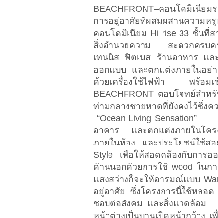
BEACHFRONT–คอนโดมิเนียมระด
การอยู่อาศัยที่ผสมผสานความห
คอนโดมิเนียม Hi rise 33 ชั้นที
สิ่งอำนวยความ สะดวกครบครั
เทนนิส ฟิตเนส ร้านอาหาร 
ออกแบบ และตกแต่งภายในอย่างล
ด้วยเครื่องใช้ไฟฟ้า พร
BEACHFRONT ตอบโจทย์สำหรับผ
ท่ามกลางชายหาดที่ยังคงไว้ซึ่
“Ocean Living Sensation”
อาคาร และตกแต่งภายในโครงก
ภายในห้อง และประโยชน์ใช้สอย
Style เพื่อให้สอดคล้องกับการ
ด้านนอกด้วยการใช้ wood ในกา
แสงสว่างก็จะให้อารมณ์แบบ Warm 
อยู่อาศัย ซึ่งโครงการนี้ใช้หลอ
ชอบต่อสังคม และสิ่งแวดล้อม กา
หน้าต่างเป็นบานเปิดหน้ากว้าง เ