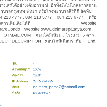
างเสร่ได้อย่างเต็มอารมณ์ อีกทั้งยังไม่ไกลจากสถาน
ยาบาลกรุงเทพ พัทยา หรือโรงพยาบาลสิริกิติ สัตหีบ
084 213 4777 , 084 213 5777 , 084 213 6777 หรือ
วสารเพิ่มเติมได้ที่ Website
elMareCondo Website :www.delmarepattaya.com
HOTMAIL.COM
คอนโดมิเนียม , โรงแรม 5 ดาว ,
ECT DESCRIPTION , คอนโดมิเนียมระดับ Hi End,
รุ่น:
-
ความสมบูรณ์:
100%
ต้องการ:
ให้เช่า
IP Address:
27.55.224.225
อีเมล์:
มือถือ:
66842136777
om