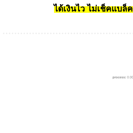
ได้เงินไว ไม่เช็คแบล็ค
process:
0.0