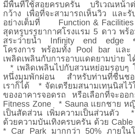
มีพื้นที่ใช้สอยครบครัน บริเวณหน้าต
กว้าง เพื่อที่จะสามารถเห็นวิว และ
อย่างเต็มที่ Function & Faciliti
สุดหรูบรรยากาศโรงแรม 5 ดาว พร้อ
สระว่ายน้ำ Infinity end edge 
โครงการ พร้อมทั้ง Pool bar และ 
เพลิดเพลินกับการอาบแดดยามบ่าย
* เพลิดเพลินไปกับสวนหย่อมรอบๆ โค
หนึ่งมุมพักผ่อน สำหรับท่านที่ชื่น
เราก็ได้ * จัดเตรียมสนามเทนนิสไว้ใ
ของอาคารจอดรถ หรือเลือกที่จะออกกำ
Fitness Zone * Sauna แยกชาย หญิง
เป็นสัดส่วน เพิ่มความเป็นส่วนตัว * 
ด้วยความบันเทิงครบครัน ด้วย Cable
* Car Park มากกว่า 50% ภายในโ