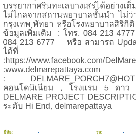
บรรยากาศริมทะเลบางเสร่ได้อย่างเต็
ไม่ไกลจากสถานพยาบาลชั้นนำ ไม่ว่
กรุงเทพ พัทยา หรือโรงพยาบาลสิริก
ข้อมูลเพิ่มเติม : โทร. 084 213 477
084 213 6777 หรือ สามารถ Update
ได้ที่ We
:https://www.facebook.com/DelM
:www.delmarepattaya
:
DELMARE_PORCH7@HOT
คอนโดมิเนียม , โรงแรม 5 ดาว ,
DELMARE PROJECT DESCRIPTION
ระดับ Hi End, delmarepattaya
ยี่ห้อ:
-
รุ่น:
-