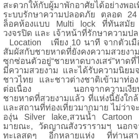
สะดวกให้กับผู้มาพักอาศัยได้อย่าง
ระบบรักษาความปลอดภัย ตลอด 24 
ล็อคห้องแบบ Multi lock ที่ทันส
วงจรปิด และ เจ้าหน้าที่รักษาควา
Location เพียง 10 นาที จากตัวเมือ
สัมผัสกับชายหาดที่ยังคงความสว
ซุกซ่อนตัวอยู่“ชายหาดบางเสร่”หาดที
มีความสวยงาม และได้รับความนิยมจาก
ชาวไทย และชาวต่างชาติเข้ามาท่องเท
ต่อเนื่อง นอกจากความเงียบสง
ชายหาดที่สวยงามแล้ว ที่แห่งนี้ยังใก
และสถานที่ท่องเที่ยวมากมาย ไม่ว่าจะ
องุ่น Silver lake,สวนน้ำ Cartoon
มายณะ, วัดญาณสังวรารามฯ นอกจากน
ทะเลสดๆ อีกหลายแห่ง ที่ท่านสาม