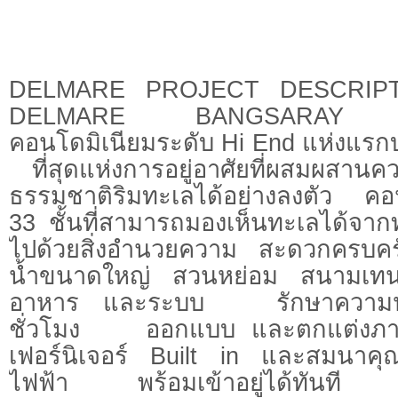
DELMARE PROJECT D
DELMARE BANGSARAY B
คอนโดมิเนียมระดับ Hi End แห่งแร
ที่สุดแห่งการอยู่อาศัยที่ผสมผสานคว
ธรรมชาติริมทะเลได้อย่างลงตัว คอน
33 ชั้นที่สามารถมองเห็นทะเลได้จากท
ไปด้วยสิ่งอำนวยความ สะดวกครบครั
น้ำขนาดใหญ่ สวนหย่อม สนามเทน
อาหาร และระบบ รักษาความป
ชั่วโมง ออกแบบ และตกแต่งภายใ
เฟอร์นิเจอร์ Built in และสมนาคุณพ
ไฟฟ้า พร้อมเข้าอยู่ได้ท