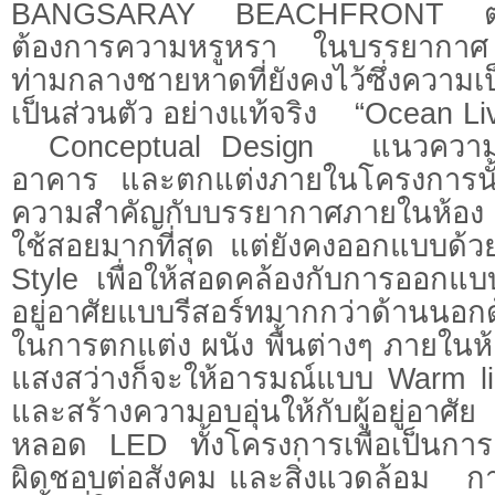
BANGSARAY BEACHFRONT ตอบโจท
ต้องการความหรูหรา ในบรรยา
ท่ามกลางชายหาดที่ยังคงไว้ซึ่งควา
เป็นส่วนตัว อย่างแท้จริง “Ocean 
Conceptual Design แนวความ
อาคาร และตกแต่งภายในโครงการนั้
ความสำคัญกับบรรยากาศภายในห้
ใช้สอยมากที่สุด แต่ยังคงออกแบบด้ว
Style เพื่อให้สอดคล้องกับการออก
อยู่อาศัยแบบรีสอร์ทมากกว่าด้านน
ในการตกแต่ง ผนัง พื้นต่างๆ ภายใน
แสงสว่างก็จะให้อารมณ์แบบ Warm lig
และสร้างความอบอุ่นให้กับผู้อยู่อาศั
หลอด LED ทั้งโครงการเพื่อเป็นกา
ผิดชอบต่อสังคม และสิ่งแวดล้อม กา