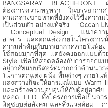
BANGSARAY BEACHFRONT ตอบโจท
ต้องการความหรูหรา ในบรรยา
ท่ามกลางชายหาดที่ยังคงไว้ซึ่งควา
เป็นส่วนตัว อย่างแท้จริง “Ocean 
Conceptual Design แนวความ
อาคาร และตกแต่งภายในโครงการนั้
ความสำคัญกับบรรยากาศภายในห้
ใช้สอยมากที่สุด แต่ยังคงออกแบบด้ว
Style เพื่อให้สอดคล้องกับการออก
อยู่อาศัยแบบรีสอร์ทมากกว่าด้านน
ในการตกแต่ง ผนัง พื้นต่างๆ ภายใน
แสงสว่างก็จะให้อารมณ์แบบ Warm lig
และสร้างความอบอุ่นให้กับผู้อยู่อาศั
หลอด LED ทั้งโครงการเพื่อเป็นกา
ผิดชอบต่อสังคม และสิ่งแวดล้อม กา