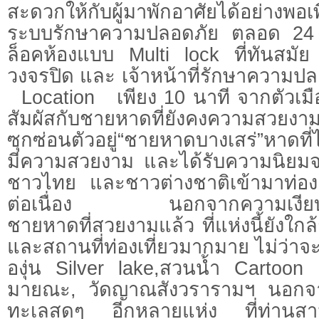
สะดวกให้กับผู้มาพักอาศัยได้อย่าง
ระบบรักษาความปลอดภัย ตลอด 24 
ล็อคห้องแบบ Multi lock ที่ทันส
วงจรปิด และ เจ้าหน้าที่รักษาควา
Location เพียง 10 นาที จากตัวเมือ
สัมผัสกับชายหาดที่ยังคงความสว
ซุกซ่อนตัวอยู่“ชายหาดบางเสร่”หาดที
มีความสวยงาม และได้รับความนิยมจาก
ชาวไทย และชาวต่างชาติเข้ามาท่องเท
ต่อเนื่อง นอกจากความเงียบสง
ชายหาดที่สวยงามแล้ว ที่แห่งนี้ยังใก
และสถานที่ท่องเที่ยวมากมาย ไม่ว่าจะ
องุ่น Silver lake,สวนน้ำ Cartoon
มายณะ, วัดญาณสังวรารามฯ นอกจากน
ทะเลสดๆ อีกหลายแห่ง ที่ท่านสาม