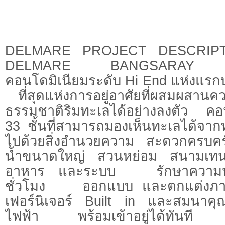
DELMARE PROJECT D
DELMARE BANGSARAY B
คอนโดมิเนียมระดับ Hi End แห่งแร
ที่สุดแห่งการอยู่อาศัยที่ผสมผสานคว
ธรรมชาติริมทะเลได้อย่างลงตัว คอน
33 ชั้นที่สามารถมองเห็นทะเลได้จากท
ไปด้วยสิ่งอำนวยความ สะดวกครบครั
น้ำขนาดใหญ่ สวนหย่อม สนามเทน
อาหาร และระบบ รักษาความป
ชั่วโมง ออกแบบ และตกแต่งภายใ
เฟอร์นิเจอร์ Built in และสมนาคุณพ
ไฟฟ้า พร้อมเข้าอยู่ได้ท