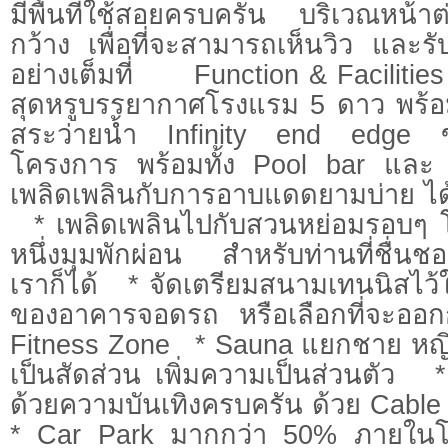
มีพื้นที่ใช้สอยครบครัน บริเวณหน้าต
กว้าง เพื่อที่จะสามารถเห็นวิว และ
อย่างเต็มที่ Function & Faciliti
สุดหรูบรรยากาศโรงแรม 5 ดาว พร้อ
สระว่ายน้ำ Infinity end edge 
โครงการ พร้อมทั้ง Pool bar และ 
เพลิดเพลินกับการอาบแดดยามบ่าย
* เพลิดเพลินไปกับสวนหย่อมรอบๆ โค
หนึ่งมุมพักผ่อน สำหรับท่านที่ชื่น
เราก็ได้ * จัดเตรียมสนามเทนนิสไว้ใ
ของอาคารจอดรถ หรือเลือกที่จะออกกำ
Fitness Zone * Sauna แยกชาย หญิง
เป็นสัดส่วน เพิ่มความเป็นส่วนตัว * 
ด้วยความบันเทิงครบครัน ด้วย Cable
* Car Park มากกว่า 50% ภายในโ