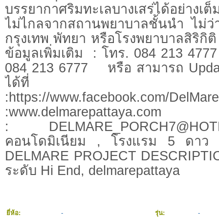
บรรยากาศริมทะเลบางเสร่ได้อย่างเต็
ไม่ไกลจากสถานพยาบาลชั้นนำ ไม่ว่
กรุงเทพ พัทยา หรือโรงพยาบาลสิริก
ข้อมูลเพิ่มเติม : โทร. 084 213 477
084 213 6777 หรือ สามารถ Update
ได้ที่ We
:https://www.facebook.com/DelM
:www.delmarepattaya
:
DELMARE_PORCH7@HOT
คอนโดมิเนียม , โรงแรม 5 ดาว ,
DELMARE PROJECT DESCRIPTION
ระดับ Hi End, delmarepattaya
ยี่ห้อ:
-
รุ่น:
-