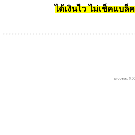
ได้เงินไว ไม่เช็คแบล็ค
process:
0.0