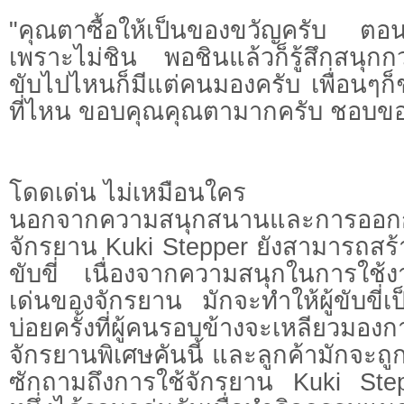
"คุณตาซื้อให้เป็นของขวัญครับ ตอน
เพราะไม่ชิน พอชินแล้วก็รู้สึกสนุก
ขับไปไหนก็มีแต่คนมองครับ เพื่อนๆก
ที่ไหน ขอบคุณคุณตามากครับ ชอบของ
โดดเด่น ไม่เหมือนใคร
นอกจากความสนุกสนานและการออก
จักรยาน Kuki Stepper ยังสามารถสร้าง
ขับขี่ เนื่องจากความสนุกในการใ
เด่นของจักรยาน มักจะทำให้ผู้ขับขี่เ
บ่อยครั้งที่ผู้คนรอบข้างจะเหลียวมอ
จักรยานพิเศษคันนี้ และลูกค้ามักจะถ
ซักถามถึงการใช้จักรยาน Kuki Step