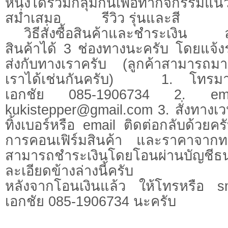
หนึ่งได้รวมกลุ่มกันเพื่อทำกิจกรรมแน
สม่ำเสมอ รีวิว รุ่นและสี
วิธีสั่งซื้อสินค้าและชำระเงิน ลูก
สินค้าได้ 3 ช่องทางนะครับ โดยแจ้งรุ
ส่งกับทางเราครับ (ลูกค้าสามารถมาร
เราได้เช่นกันครับ) 1. โทรมาสั
เอกชัย 085-1906734 2. ema
kukistepper@gmail.com
3. สั่งทางเ
ทิ้งเบอร์หรือ email ติดต่อกลับด้วย
การคอนเฟิร์มสินค้า และราคาจากทา
สามารถชำระเงินโดยโอนผ่านบัญชีธ
ละเอียดข้างล่างนี้ครับ
หลังจากโอนเงินแล้ว ให้โทรหรือ s
เอกชัย 085-1906734 นะครับ