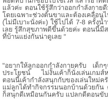
พอดีที่บ้านก็ชอบไปใช้เวลาเสาร์อาทิตย
แล้วค่ะ ตอนใช้รู้สึกว่าออกกำลังกายดี
โดยเฉพาะช่วงต้นขาและต้องเคลื่อนไ
(ไม่มีเบาะนั่งค่ะ) ใช้ไปได้ 7-8 ครั้ง
เลย รู้สึกสุขภาพดีขึ้นด้วยค่ะ ตอนนี้ม
ที่บ้านแย่งกันน่าดูเลย "
"อยากให้ลูกออกกำลังกายครับ เด็กๆจ
ประโยชน์ ไม่งั้นเค้าก็นั่งเล่นเกมส์
ตอนนี้เค้ากำลังสนุกกับของเล่นใหม่คร
แม่ลูกได้ทำกิจกรรมนอกบ้านด้วยกัน
ก็สนุกดีเหมือนกันครับ แปลกดีต