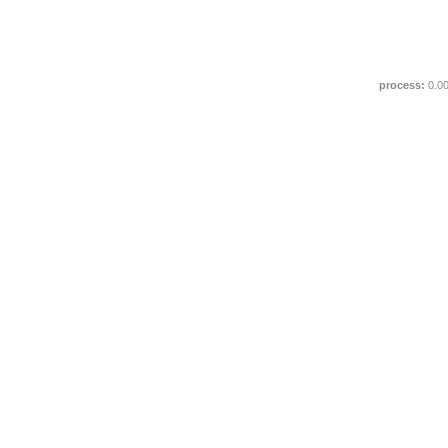
process:
0.0