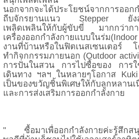
นอกจากจะได้ประโยชน์จากการออกก
ถีบจักรยานแนว Stepper ยังสร
เพลิดเพลินให้กับผู้ขับขี่ มากกว่า
เครื่องออกกำลังกายแบบในร่ม(Indoor F
งานที่บ้านหรือในฟิตเนสเซนเตอร์ โ
ทำกิจกกรรมภายนอก (Outdoor activit
การปั่นในสวน การไปซื้อของ การใ
เดินทาง ฯลฯ ในหลายๆโอกาส Kuki
เป็นของขวัญชิ้นพิเศษให้กับลูกหลานเ
และการส่งเสริมการออกกำลังกาย
" ซื้อมาเพื่ออกกำลังกายค่ะรู้สึกสน