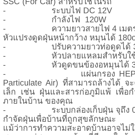
SSC (For Car) สำหรับใช้ในรถ
- ระบบไฟ DC 12V
- กำลังไฟ 120W
- ความยาวสายไฟ 4 เมต
หัวแปรงดูดฝุ่นหน้ากว้าง หมุนได้ 180
- ปรับความยาวท่อดูดได้ 3 
- หัวปลายแหลมสำหรับใช้ดู
- หัวดูดขนข้องอหมุนได้ 3
- แผ่นกรอง HEPA (High
Particulate Air) ที่สามารถล้างได้ 
เล็ก เช่น ฝุ่นและสารก่อภูมิแพ้ เพื
ภายในบ้าน ของคุณ
- ระบบกล่องเก็บฝุ่น จุถึง 0.
กำจัดฝุ่นเพื่อบ้านที่ถูกสุขลักษณะ
แม้ว่าการทำความสะอาดบ้านอาจไม่ใ