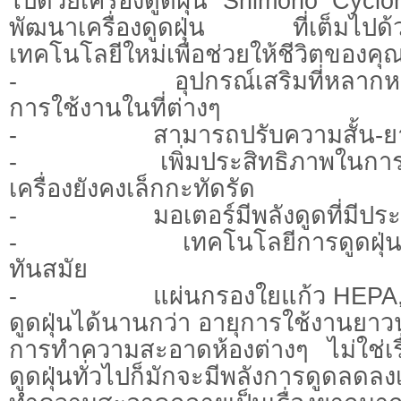
ไปด้วยเครื่องดูดฝุ่น Shimono Cycl
พัฒนาเครื่องดูดฝุ่น ที่เต็มไปด้
เทคโนโลยีใหม่เพื่อช่วยให้ชีวิตของคุณ
- อุปกรณ์เสริมที่หลากหลาย
การใช้งานในที่ต่างๆ
- สามารถปรับความสั้น-ยาวข
- เพิ่มประสิทธิภาพในการดูดฝ
เครื่องยังคงเล็กกะทัดรัด
- มอเตอร์มีพลังดูดที่มีประสิ
- เทคโนโลยีการดูดฝุ่นแบบ
ทันสมัย
- แผ่นกรองใยแก้ว HEPA, มี
ดูดฝุ่นได้นานกว่า อายุการใช้งานยาวน
การทำความสะอาดห้องต่างๆ ไม่ใช่เรื
ดูดฝุ่นทั่วไปก็มักจะมีพลังการดูดลดล