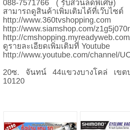
088-7571766 ( รับส่วนลดพิเศษ)
สามารถดูสินค้าเพิ่มเติมได้ที่เว๊บไซต์
http://www.360tvshopping.com
http://www.siamshop.com/z1g5j070
http://cmshopping.myreadyweb.com
ดูรายละเอียดเพิ่มเติมที่ Youtube
http://www.youtube.com/channel
20ซ. จันทน์ 44แขวงบางโคล่ เข
10120