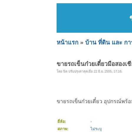
หน้าแรก
»
บ้าน ที่ดิน และ ก
ขายรถเข็นก๋วยเตี๋ยวมือสองเช
โดย นิด ปรับปรุงล่าสุดเมื่อ 22 มิ.ย. 2555, 17:18.
ขายรถเข็นก๋วยเตี๋ยว อุปกรณ์พร้
ยี่ห้อ:
-
สภาพ:
ไม่ระบุ