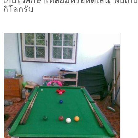
เก็บไว้ศึกษาเหลียมหรือหัดเล่น พับเก็
กิโลกรัม