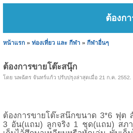
ต้องกา
หน้าแรก
»
ท่องเที่ยว และ กีฬา
»
กีฬาอื่นๆ
ต้องการขายโต๊ะสนุ๊ก
โดย นพฉัตร จันทร์แก้ว ปรับปรุงล่าสุดเมื่อ 21 ก.ค. 2552.
ต้องการขายโต๊ะสน๊กขนาด 3*6 ฟุต สั
3 อัน(แถม) ลูกจริง 1 ชุด(แถม) สภ