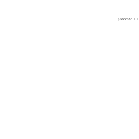
process:
0.0