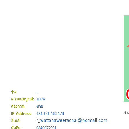
รุ่น:
-
ความสมบูรณ์:
100%
ต้องการ:
ขาย
คำค
IP Address:
124.121.163.178
อีเมล์:
มือถือ:
0840077991