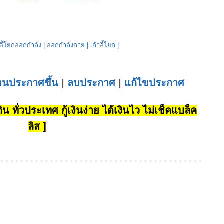
าอี้โยกออกกำลัง
|
ออกกำลังกาย
|
เก้าอี้โยก
|
่อนประกาศขึ้น
|
ลบประกาศ
|
แก้ไขประกาศ
น ทั่วประเทศ กู้เงินง่าย ได้เงินไว ไม่เช็คแบล็ค
ลิส ]