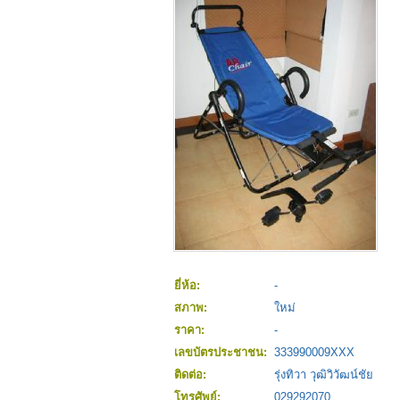
ยี่ห้อ:
-
สภาพ:
ใหม่
ราคา:
-
เลขบัตรประชาชน:
333990009XXX
ติดต่อ:
รุ่งทิวา วุฒิวิวัฒน์ชัย
โทรศัพย์:
029292070